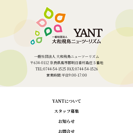
一般社団法人 大和飛鳥ニューツーリズム
〒634-0112 奈良県高市郡明日香村島庄５番地
TEL:0744-54-1525 FAX:0744-54-1526
営業時間:平日9:00-17:00
YANTについて
スタッフ募集
お知らせ
お問合せ