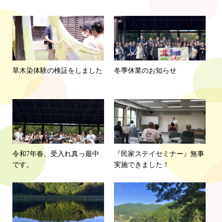
草木染体験の検証をしました
冬季休業のお知らせ
令和7年春、受入れ真っ最中
『民家ステイセミナー』無事
です。
実施できました！