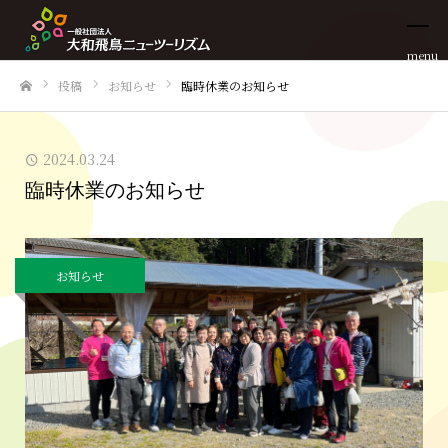
menu
投稿
お知らせ
臨時休業のお知らせ
ホーム
2024.03.24
臨時休業のお知らせ
お知らせ