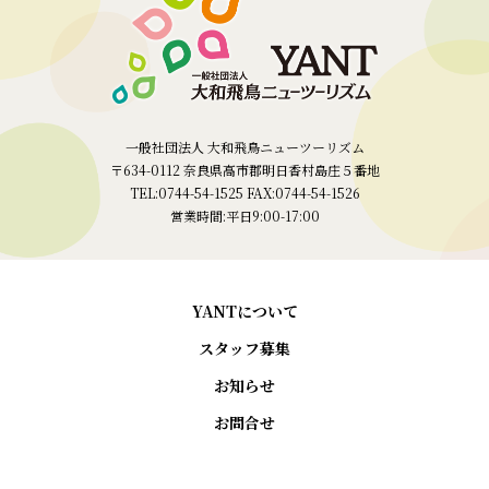
一般社団法人 大和飛鳥ニューツーリズム
〒634-0112 奈良県高市郡明日香村島庄５番地
TEL:0744-54-1525 FAX:0744-54-1526
営業時間:平日9:00-17:00
YANTについて
スタッフ募集
お知らせ
お問合せ