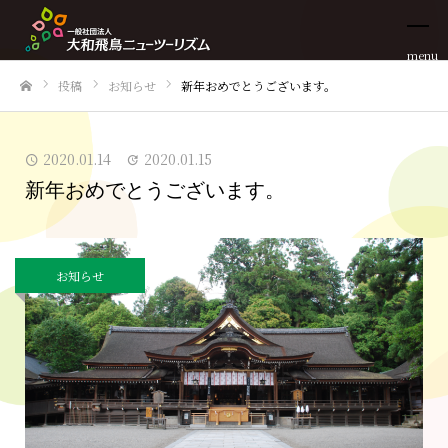
menu
投稿
お知らせ
新年おめでとうございます。
ホーム
2020.01.14
2020.01.15
新年おめでとうございます。
お知らせ