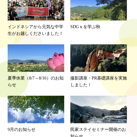
インドネシアから元気な中学
SDGｓを学ぶ秋
生がお越しくださいました！
夏季休業（8/7～8/16）のお知
撮影講座・PR基礎講座を実施
らせ
しました！
9月のお知らせ
民家ステイセミナー開催のお
知らせ